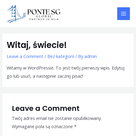
Skip
Mai
to
Men
content
Witaj, świecie!
Leave a Comment
/
Bez kategorii
/ By
admin
Witamy w WordPressie. To jest twój pierwszy wpis. Edytuj
go lub usuń, a następnie zacznij pisać!
Leave a Comment
Twój adres email nie zostanie opublikowany.
Wymagane pola są oznaczone
*